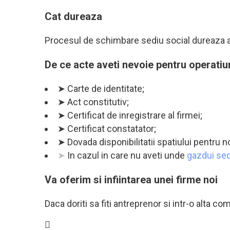
Cat dureaza
Procesul de schimbare sediu social dureaza ap
De ce acte aveti nevoie pentru operati
➤ Carte de identitate;
➤ Act constitutiv;
➤ Certificat de inregistrare al firmei;
➤ Certificat constatator;
➤ Dovada disponibilitatii spatiului pentru n
➤
In cazul in care nu aveti unde
gazdui sed
Va oferim si infiintarea unei firme noi
Daca doriti sa fiti antreprenor si intr-o alta c