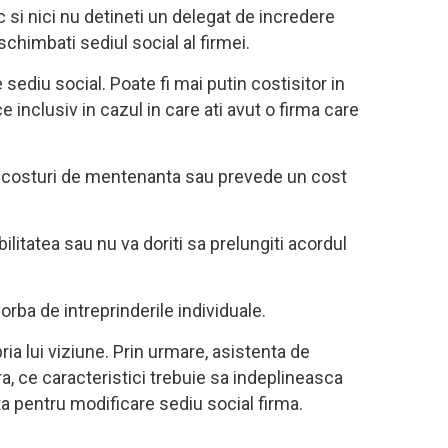
ic si nici nu detineti un delegat de incredere
schimbati sediul social al firmei.
ediu social. Poate fi mai putin costisitor in
e inclusiv in cazul in care ati avut o firma care
une costuri de mentenanta sau prevede un cost
litatea sau nu va doriti sa prelungiti acordul
orba de intreprinderile individuale.
pria lui viziune. Prin urmare, asistenta de
a, ce caracteristici trebuie sa indeplineasca
ta pentru modificare sediu social firma.