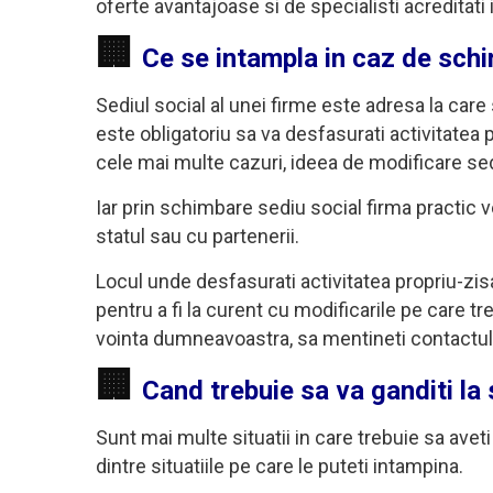
oferte avantajoase si de specialisti acreditati 
🏢
Ce se intampla in caz de schi
Sediul social al unei firme este adresa la care
este obligatoriu sa va desfasurati activitatea 
cele mai multe cazuri, ideea de modificare sed
Iar prin schimbare sediu social firma practic v
statul sau cu partenerii.
Locul unde desfasurati activitatea propriu-zisa
pentru a fi la curent cu modificarile pe care t
vointa dumneavoastra, sa mentineti contactul
🏢
Cand trebuie sa va ganditi la
Sunt mai multe situatii in care trebuie sa aveti
dintre situatiile pe care le puteti intampina.