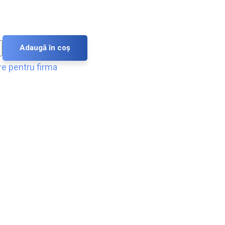
Adaugă în coș
are pentru firma