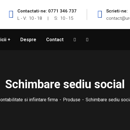
Contactati-ne: 0771 346 737
Scrieti-ne:
L - V: 10 - 18 | S: 10 - 15
contact@ur
icii
Despre
Contact
Schimbare sediu social
ontabilitate si infiintare firma
Produse
Schimbare sediu soci