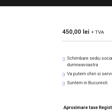
450,00
lei
+ TVA
Schimbare sediu social
dumneavoastra
Va putem oferi si servi
Suntem in Bucuresti
Aproximare taxe Regist