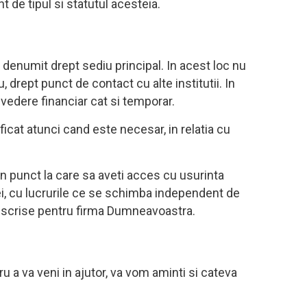
t de tipul si statutul acesteia.
i denumit drept sediu principal. In acest loc nu
 drept punct de contact cu alte institutii. In
vedere financiar cat si temporar.
ficat atunci cand este necesar, in relatia cu
un punct la care sa aveti acces cu usurinta
mei, cu lucrurile ce se schimba independent de
i scrise pentru firma Dumneavoastra.
ru a va veni in ajutor, va vom aminti si cateva