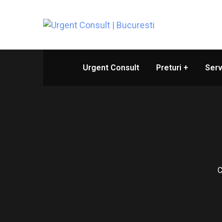
Urgent Consult
Preturi
Serv
C