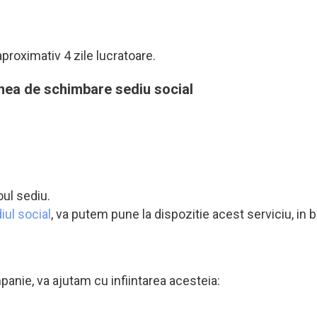
roximativ 4 zile lucratoare.
unea de schimbare sediu social
oul sediu.
iul social
, va putem pune la dispozitie acest serviciu, in b
ompanie, va ajutam cu infiintarea acesteia: