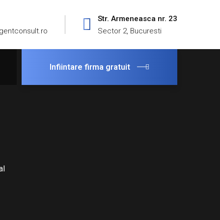
Str. Armeneasca nr. 23
gentconsult.ro
Sector 2, Bucuresti
Infiintare firma gratuit
al