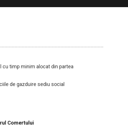
 cu timp minim alocat din partea
ciile de gazduire sediu social
rul Comertului