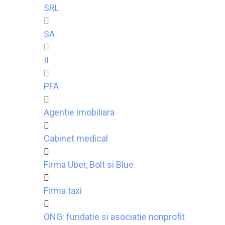
SRL
SA
II
PFA
Agentie imobiliara
Cabinet medical
Firma Uber, Bolt si Blue
Firma taxi
ONG: fundatie si asociatie nonprofit