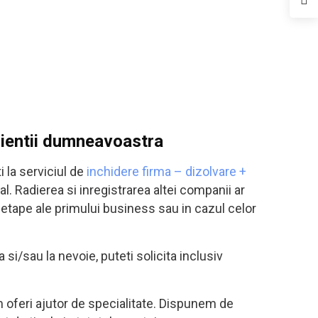
clientii dumneavoastra
i la serviciul de
inchidere firma – dizolvare +
. Radierea si inregistrarea altei companii ar
 etape ale primului business sau in cazul celor
 si/sau la nevoie, puteti solicita inclusiv
m oferi ajutor de specialitate. Dispunem de