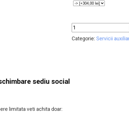
Categorie:
Servicii auxili
 schimbare sediu social
re limitata veti achita doar: