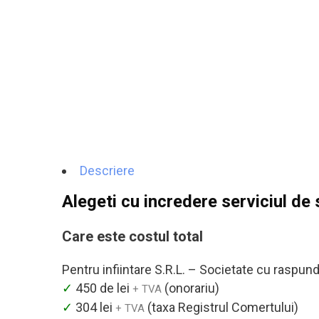
Descriere
Alegeti cu incredere serviciul de
Care este costul total
Pentru infiintare S.R.L. – Societate cu raspunde
✓
450 de lei
(onorariu)
+ TVA
✓
304 lei
(taxa Registrul Comertului)
+ TVA