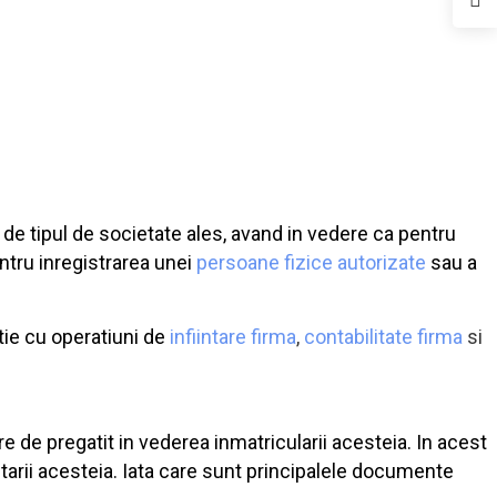
ie de tipul de societate ales, avand in vedere ca pentru
tru inregistrarea unei
persoane fizice autorizate
sau a
tie cu operatiuni de
infiintare firma
,
contabilitate firma
si
e de pregatit in vederea inmatricularii acesteia. In acest
intarii acesteia. Iata care sunt principalele documente