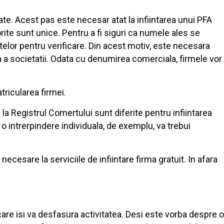
tate. Acest pas este necesar atat la infiintarea unui PFA
rite sunt unice. Pentru a fi siguri ca numele ales se
telor pentru verificare. Din acest motiv, este necesara
a a societatii. Odata cu denumirea comerciala, firmele vor
tricularea firmei.
la Registrul Comertului sunt diferite pentru infiintarea
 o intrerpindere individuala, de exemplu, va trebui
ecesare la serviciile de infiintare firma gratuit. In afara
are isi va desfasura activitatea. Desi este vorba despre o