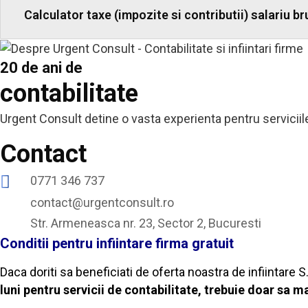
Calculator taxe (impozite si contributii) salariu bru
20 de ani de
contabilitate
Urgent Consult detine o vasta experienta pentru serviciile 
Contact
0771 346 737
contact@urgentconsult.ro
Str. Armeneasca nr. 23, Sector 2, Bucuresti
Conditii pentru infiintare firma gratuit
Daca doriti sa beneficiati de oferta noastra de infiintare S
luni pentru servicii de contabilitate, trebuie doar sa ma