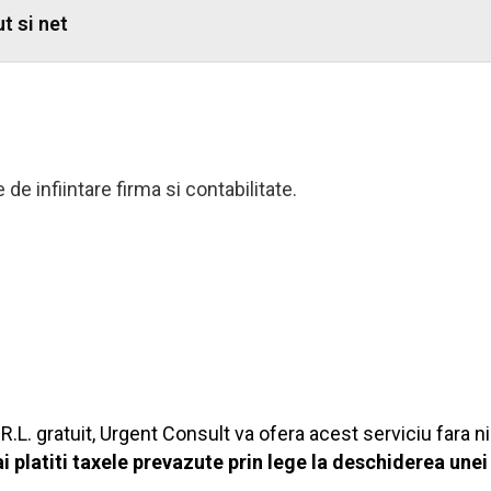
t si net
de infiintare firma si contabilitate.
.R.L. gratuit, Urgent Consult va ofera acest serviciu fara n
i platiti taxele prevazute prin lege la deschiderea unei 