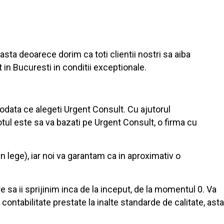
 asta deoarece dorim ca toti clientii nostri sa aiba
 in Bucuresti in conditii exceptionale.
 odata ce alegeti Urgent Consult. Cu ajutorul
otul este sa va bazati pe Urgent Consult, o firma cu
in lege), iar noi va garantam ca in aproximativ o
 sa ii sprijinim inca de la inceput, de la momentul 0. Va
contabilitate prestate la inalte standarde de calitate, asta