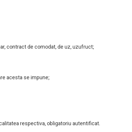
liar, contract de comodat, de uz, uzufruct;
 care acesta se impune;
alitatea respectiva, obligatoriu autentificat.