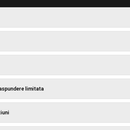
raspundere limitata
iuni