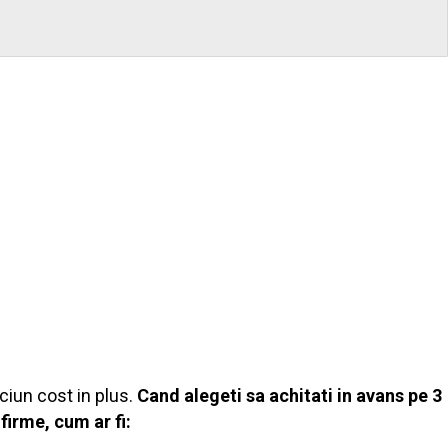
iciun cost in plus.
Cand alegeti sa achitati in avans pe 3
firme, cum ar fi: