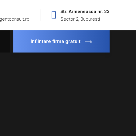
Str. Armeneasca nr. 23
gentconsult.ro
Sector 2, Bucuresti
Infiintare firma gratuit