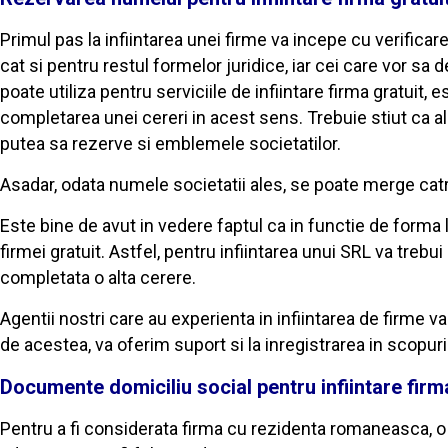
Primul pas la infiintarea unei firme va incepe cu verificar
cat si pentru restul formelor juridice, iar cei care vor sa
poate utiliza pentru serviciile de infiintare firma gratui
completarea unei cereri in acest sens. Trebuie stiut ca al
putea sa rezerve si emblemele societatilor.
Asadar, odata numele societatii ales, se poate merge catre
Este bine de avut in vedere faptul ca in functie de forma l
firmei gratuit. Astfel, pentru infiintarea unui SRL va treb
completata o alta cerere.
Agentii nostri care au experienta in infiintarea de firme v
de acestea, va oferim suport si la inregistrarea in scopuri 
Documente domiciliu social pentru infiintare firm
Pentru a fi considerata firma cu rezidenta romaneasca, o 