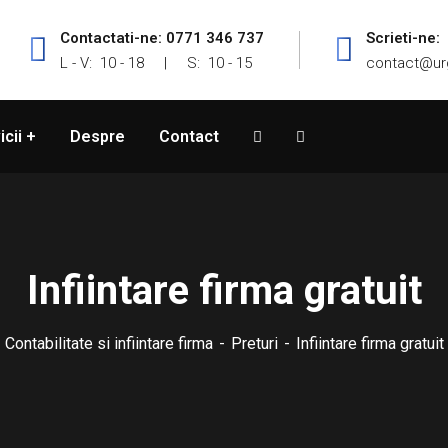
Contactati-ne: 0771 346 737
Scrieti-ne:
L - V: 10 - 18 | S: 10 - 15
contact@ur
icii
Despre
Contact
Infiintare firma gratuit
Contabilitate si infiintare firma
Preturi
Infiintare firma gratuit