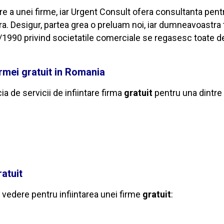
re a unei firme, iar Urgent Consult ofera consultanta pentr
. Desigur, partea grea o preluam noi, iar dumneavoastra 
990 privind societatile comerciale se regasesc toate detali
irmei gratuit in Romania
a de servicii de infiintare firma
gratuit
pentru una dintre 
ratuit
n vedere pentru infiintarea unei firme
gratuit
: