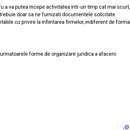
u a va putea incepe activitatea intr-un timp cat mai scurt,
trebuie doar sa ne furnizati documentele solicitate
ile cu privire la infiintarea firmelor, indiferent de forma
urmatoarele forme de organizare juridica a afacerii:
0