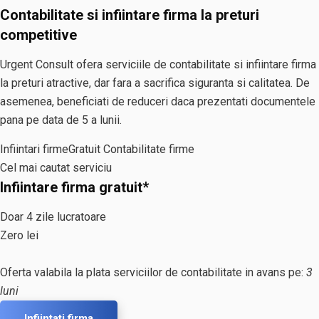
Contabilitate si infiintare firma la preturi
competitive
Urgent Consult ofera serviciile de contabilitate si infiintare firma
la preturi atractive, dar fara a sacrifica siguranta si calitatea. De
asemenea, beneficiati de reduceri daca prezentati documentele
pana pe data de 5 a lunii.
Infiintari firme
Gratuit
Contabilitate firme
Cel mai cautat serviciu
Infiintare firma gratuit*
Doar 4 zile lucratoare
Zero lei
Oferta valabila la plata serviciilor de contabilitate in avans pe:
3
luni
Infiintati firma