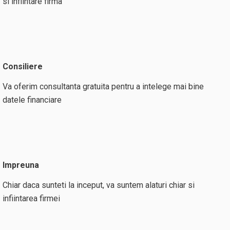
si infiintare firma
Consiliere
Va oferim consultanta gratuita pentru a intelege mai bine
datele financiare
Impreuna
Chiar daca sunteti la inceput, va suntem alaturi chiar si
infiintarea firmei