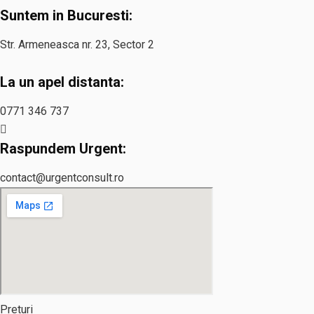
Suntem in Bucuresti:
Str. Armeneasca nr. 23, Sector 2
La un apel distanta:
0771 346 737
Raspundem Urgent:
contact@urgentconsult.ro
Preturi