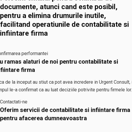
documente, atunci cand este posibil,
pentru a elimina drumurile inutile,
facilitand operatiunile de contabilitate si
infiintare firma
nfirmarea performantei
u ramas alaturi de noi pentru contabilitate si
nfiintare firma
ca de la inceput au stiut ca pot avea incredere in Urgent Consult, 
mpul le-a confirmat ca au luat deciziile potrivite pentru firmele lor.
Contactati-ne
Oferim servicii de contabilitate si infiintare firma
pentru afacerea dumneavoastra